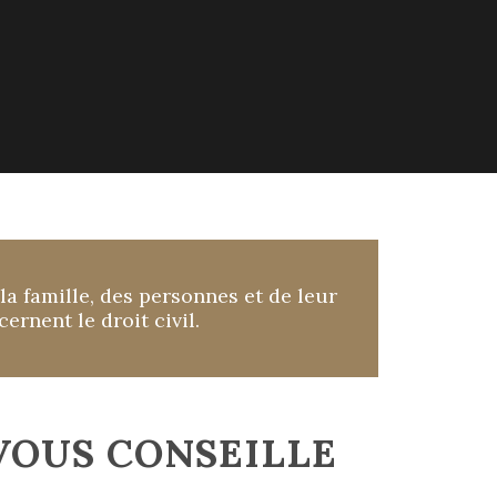
a famille, des personnes et de leur
ernent le droit civil.
VOUS CONSEILLE