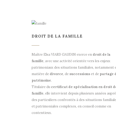
DROIT DE LA FAMILLE
Maître Elsa VIARD GAUDIN exerce en
droit de la
famille
, avec une activité orientée vers les enjeux
patrimoniaux des situations familiales, notamment 
matière de
divorce
, de
successions
et de
partage 
patrimoine
.
Titulaire du
certificat de spécialisation en droit d
famille
, elle intervient depuis plusieurs années aupr
des particuliers confrontés à des situations familial
et patrimoniales complexes, en conseil comme en
contentieux.