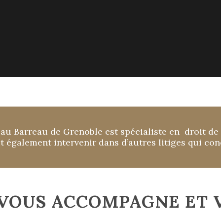
u Barreau de Grenoble est spécialiste en droit de l
 également intervenir dans d’autres litiges qui conc
VOUS ACCOMPAGNE ET 