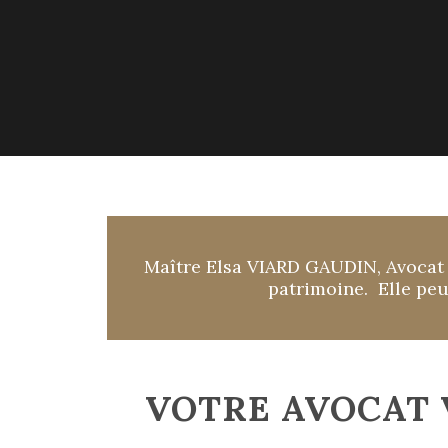
Maître Elsa VIARD GAUDIN, Avocat a
patrimoine. Elle peut
VOTRE AVOCAT 