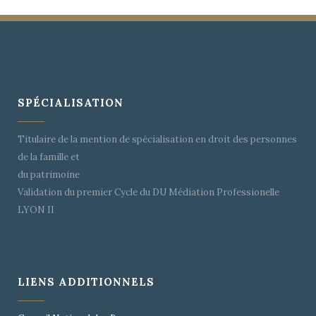
SPÉCIALISATION
Titulaire de la mention de spécialisation en droit des personnes
de la famille et
du patrimoine
Validation du premier Cycle du DU Médiation Professionelle
LYON II
LIENS ADDITIONNELS