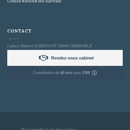
Conseil National des Barreaux
CONTACT
5 place Hubert DUBEDOUT 38000 GRENOBLE
Rendez-vous cabinet
Consultation de
60 min
pour
150€
© Copyright
Qode Interactive