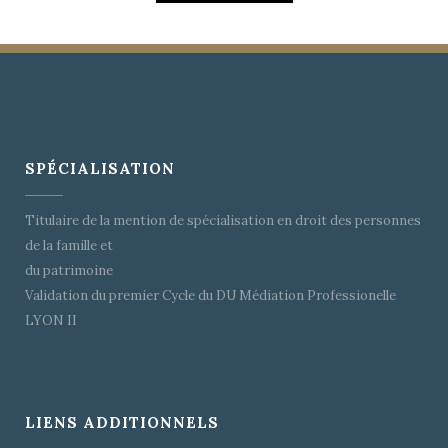
ZOOM
VIEW
SPÉCIALISATION
Titulaire de la mention de spécialisation en droit des personnes
de la famille et
du patrimoine
Validation du premier Cycle du DU Médiation Professionelle
LYON II
LIENS ADDITIONNELS