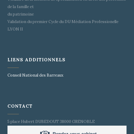
de la famille et
du patrimoine
Validation du premier Cycle du DU Médiation Professionelle
LYON II
LIENS ADDITIONNELS
Conseil National des Barreaux
CONTACT
5 place Hubert DUBEDOUT 38000 GRENOBLE
Rendez-vous cabinet