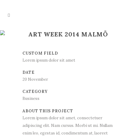
ART WEEK 2014 MALMÖ
CUSTOM FIELD
Lorem ipsum dolor sit amet
DATE
20 November
CATEGORY
Business
ABOUT THIS PROJECT
Lorem ipsum dolor sit amet, consectetuer
adipiscing elit. Nam cursus. Morbi ut mi. Nullam
enim leo, egestas id, condimentum at, laoreet