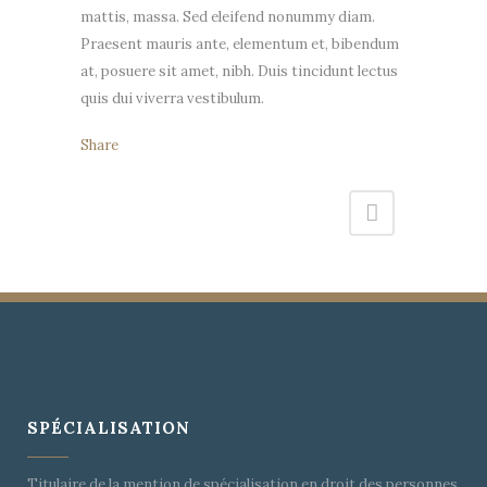
mattis, massa. Sed eleifend nonummy diam.
Praesent mauris ante, elementum et, bibendum
at, posuere sit amet, nibh. Duis tincidunt lectus
quis dui viverra vestibulum.
Share
SPÉCIALISATION
Titulaire de la mention de spécialisation en droit des personnes