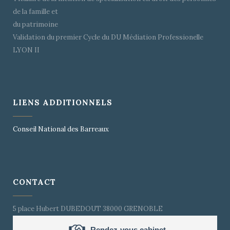
de la famille et
du patrimoine
Validation du premier Cycle du DU Médiation Professionelle
LYON II
LIENS ADDITIONNELS
Conseil National des Barreaux
CONTACT
5 place Hubert DUBEDOUT 38000 GRENOBLE
Rendez-vous cabinet