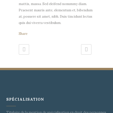
mattis, massa. Sed eleifend nonummy diam.
Praesent mauris ante, elementum et, bibendum
at, posuere sit amet, nibh. Duis tincidunt lectus
quis dui viverra vestibulum.
Share
SPÉCIALISATION
Titulaire de la mention de spécialisation en droit des personnes