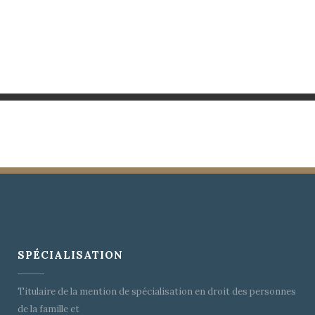
SPÉCIALISATION
Titulaire de la mention de spécialisation en droit des personnes
de la famille et