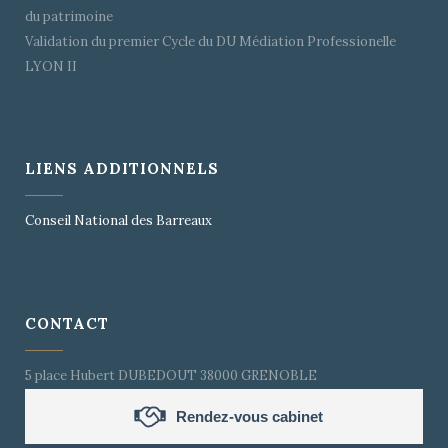
du patrimoine
Validation du premier Cycle du DU Médiation Professionelle
LYON II
LIENS ADDITIONNELS
Conseil National des Barreaux
CONTACT
5 place Hubert DUBEDOUT 38000 GRENOBLE
Rendez-vous cabinet