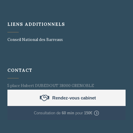
LIENS ADDITIONNELS
Conseil National des Barreaux
CONTACT
5 place Hubert DUBEDOUT 38000 GRENOBLE
Rendez-vous cabinet
Consultation de
60 min
pour
150€