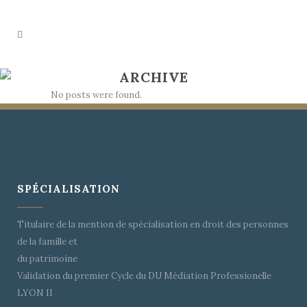
ARCHIVE
No posts were found.
SPÉCIALISATION
Titulaire de la mention de spécialisation en droit des personnes
de la famille et
du patrimoine
Validation du premier Cycle du DU Médiation Professionelle
LYON II