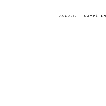
ACCUEIL
COMPÉTEN
TEXT ANIMATION HEADE