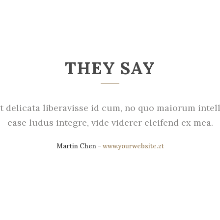
THEY SAY
 delicata liberavisse id cum, no quo maiorum intell
case ludus integre, vide viderer eleifend ex mea.
Martin Chen
-
www.yourwebsite.zt