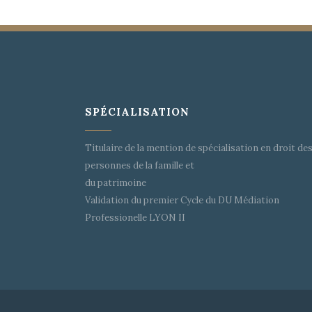
SPÉCIALISATION
Titulaire de la mention de spécialisation en droit de
personnes de la famille et
du patrimoine
Validation du premier Cycle du DU Médiation
Professionelle LYON II