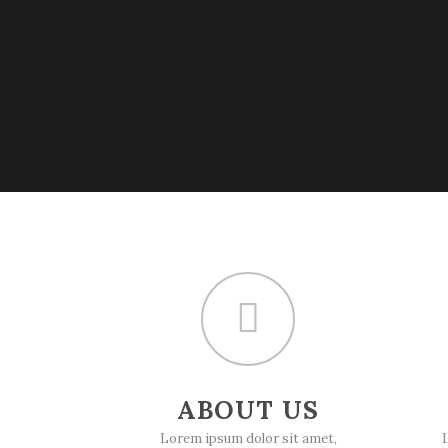
ABOUT US
Lorem ipsum dolor sit amet,