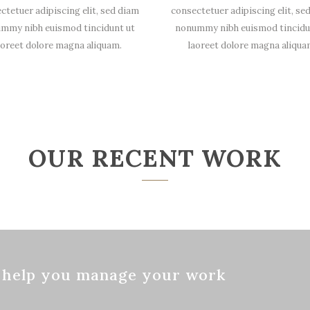
ctetuer adipiscing elit, sed diam
consectetuer adipiscing elit, se
mmy nibh euismod tincidunt ut
nonummy nibh euismod tincidu
aoreet dolore magna aliquam.
laoreet dolore magna aliqua
OUR RECENT WORK
o help you manage your work