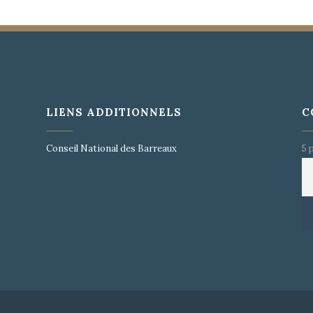
LIENS ADDITIONNELS
C
s
Conseil National des Barreaux
5 