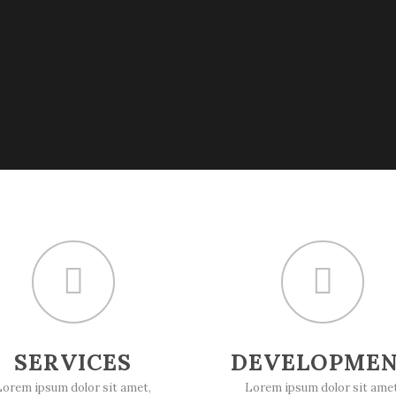
SERVICES
DEVELOPME
Lorem ipsum dolor sit amet,
Lorem ipsum dolor sit amet