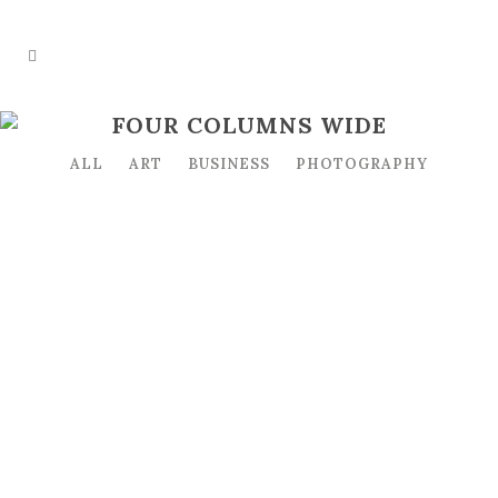
FOUR COLUMNS WIDE
ALL
ART
BUSINESS
PHOTOGRAPHY
ZOOM
VIEW
ZOOM
VIEW