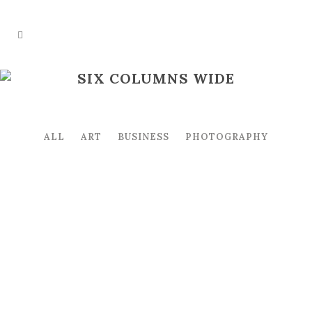
SIX COLUMNS WIDE
ALL
ART
BUSINESS
PHOTOGRAPHY
ZOOM
VIEW
ZOOM
VIEW