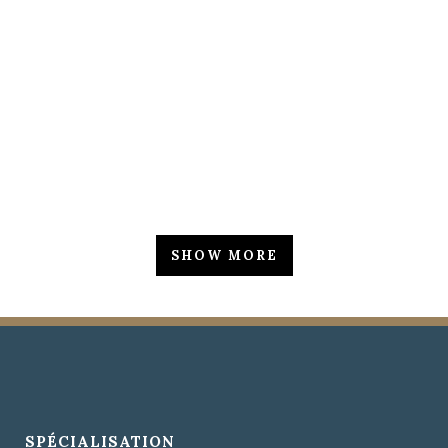
ZOOM
VIEW
ZOOM
VIEW
SHOW MORE
SPÉCIALISATION