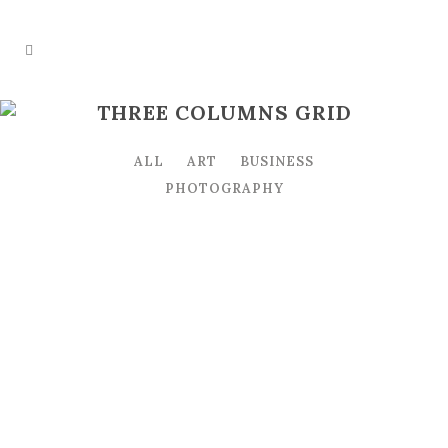
THREE COLUMNS GRID
ALL
ART
BUSINESS
PHOTOGRAPHY
ZOOM
VIEW
ZOOM
VIEW